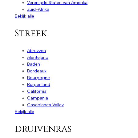
Verenigde Staten van Amerika
Zuid-Afrika
Bekijk alle
Streek
Abruzzen
Alentejano
Baden
Bordeaux
Bourgogne
Burgenland
California
Campania
Casablanca Valley
Bekijk alle
druivenras