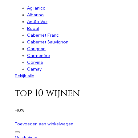
Aglianico
Albarino
Antão Vaz
Bobal
Cabernet Franc
Cabernet Sauvignon
Carignan
Carmenère
Corvina
Gamay
Bekijk alle
top 10 wijnen
-10%
Toevoegen aan winkelwagen
Quick View