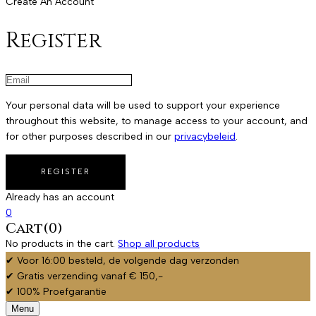
Create An Account
Register
Your personal data will be used to support your experience
throughout this website, to manage access to your account, and
for other purposes described in our
privacybeleid
.
Already has an account
0
Cart(0)
No products in the cart.
Shop all products
✔ Voor 16:00 besteld, de volgende dag verzonden
✔ Gratis verzending vanaf € 150,-
✔ 100% Proefgarantie
Menu