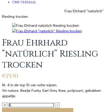
Ons verhaal
Home
Top 10 wijnen
Top 10 witte wijnen
Frau Ehrhard “natürlich”
Riesling trocken
Frau Ehrhard
“natürlich” Riesling
trocken
€
19,50
Nr. 4 in de top 10 van witte wijnen.
Vin nature. Beetje Funky. Earl Grey thee, potpourri, gebakken
appeltje.
Frau
+
-
Ehrhard