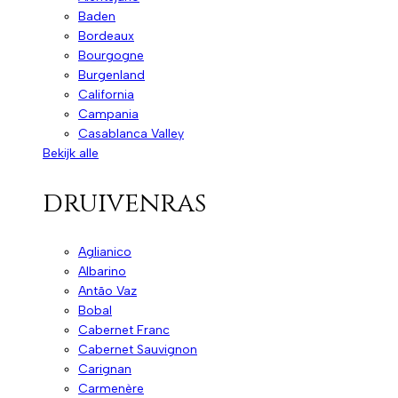
Baden
Bordeaux
Bourgogne
Burgenland
California
Campania
Casablanca Valley
Bekijk alle
druivenras
Aglianico
Albarino
Antão Vaz
Bobal
Cabernet Franc
Cabernet Sauvignon
Carignan
Carmenère