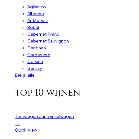
Aglianico
Albarino
Antão Vaz
Bobal
Cabernet Franc
Cabernet Sauvignon
Carignan
Carmenère
Corvina
Gamay
Bekijk alle
top 10 wijnen
Toevoegen aan winkelwagen
Quick View