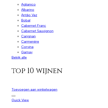
Aglianico
Albarino
Antão Vaz
Bobal
Cabernet Franc
Cabernet Sauvignon
Carignan
Carmenère
Corvina
Gamay
Bekijk alle
top 10 wijnen
Toevoegen aan winkelwagen
Quick View