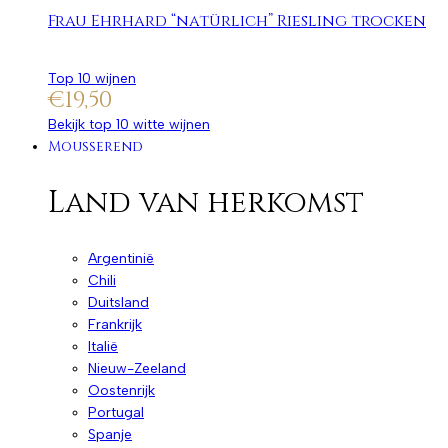
Frau Ehrhard “natürlich” Riesling trocken
Top 10 wijnen
€
19,50
Bekijk top 10 witte wijnen
Mousserend
Land van herkomst
Argentinië
Chili
Duitsland
Frankrijk
Italië
Nieuw-Zeeland
Oostenrijk
Portugal
Spanje