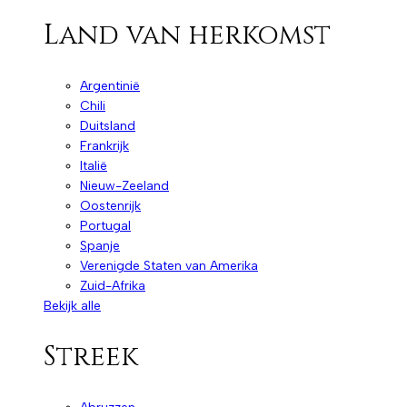
Land van herkomst
Argentinië
Chili
Duitsland
Frankrijk
Italië
Nieuw-Zeeland
Oostenrijk
Portugal
Spanje
Verenigde Staten van Amerika
Zuid-Afrika
Bekijk alle
Streek