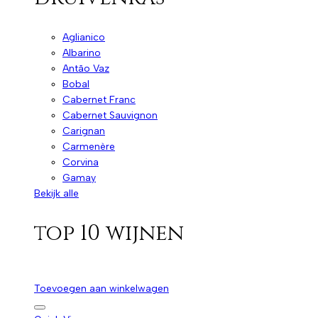
Aglianico
Albarino
Antão Vaz
Bobal
Cabernet Franc
Cabernet Sauvignon
Carignan
Carmenère
Corvina
Gamay
Bekijk alle
top 10 wijnen
Toevoegen aan winkelwagen