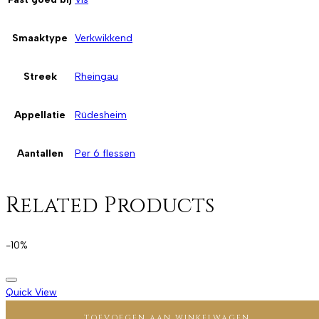
Smaaktype
Verkwikkend
Streek
Rheingau
Appellatie
Rüdesheim
Aantallen
Per 6 flessen
Related Products
-10%
Quick View
TOEVOEGEN AAN WINKELWAGEN