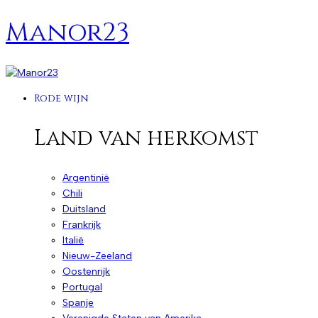
Manor23
Rode wijn
Land van herkomst
Argentinië
Chili
Duitsland
Frankrijk
Italië
Nieuw-Zeeland
Oostenrijk
Portugal
Spanje