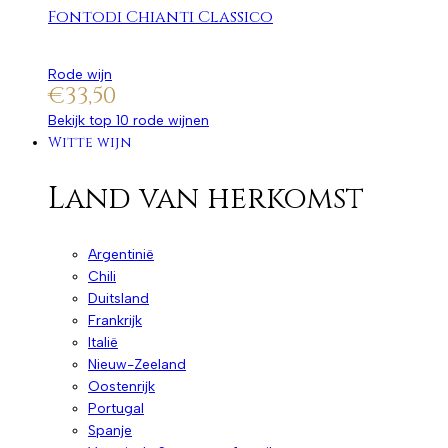
Fontodi Chianti Classico
Rode wijn
€
33,50
Bekijk top 10 rode wijnen
Witte wijn
Land van herkomst
Argentinië
Chili
Duitsland
Frankrijk
Italië
Nieuw-Zeeland
Oostenrijk
Portugal
Spanje