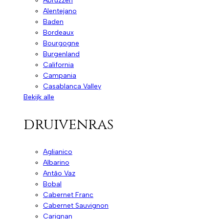
Abruzzen
Alentejano
Baden
Bordeaux
Bourgogne
Burgenland
California
Campania
Casablanca Valley
Bekijk alle
druivenras
Aglianico
Albarino
Antão Vaz
Bobal
Cabernet Franc
Cabernet Sauvignon
Carignan