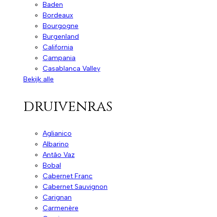
Baden
Bordeaux
Bourgogne
Burgenland
California
Campania
Casablanca Valley
Bekijk alle
druivenras
Aglianico
Albarino
Antão Vaz
Bobal
Cabernet Franc
Cabernet Sauvignon
Carignan
Carmenère