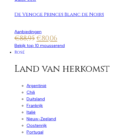
De Venoge Princes Blanc de Noirs
Aanbiedingen
€
88,95
€
80,06
Bekijk top 10 mousserend
Rosé
Land van herkomst
Argentinië
Chili
Duitsland
Frankrijk
Italië
Nieuw-Zeeland
Oostenrijk
Portugal