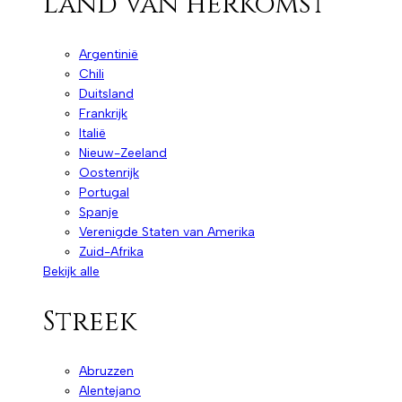
Land van herkomst
Argentinië
Chili
Duitsland
Frankrijk
Italië
Nieuw-Zeeland
Oostenrijk
Portugal
Spanje
Verenigde Staten van Amerika
Zuid-Afrika
Bekijk alle
Streek
Abruzzen
Alentejano