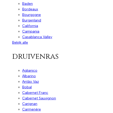
Baden
Bordeaux
Bourgogne
Burgenland
California
Campania
Casablanca Valley
Bekijk alle
druivenras
Aglianico
Albarino
Antão Vaz
Bobal
Cabernet Franc
Cabernet Sauvignon
Carignan
Carmenère