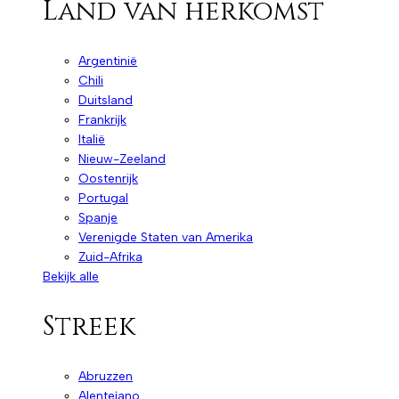
Land van herkomst
Argentinië
Chili
Duitsland
Frankrijk
Italië
Nieuw-Zeeland
Oostenrijk
Portugal
Spanje
Verenigde Staten van Amerika
Zuid-Afrika
Bekijk alle
Streek
Abruzzen
Alentejano