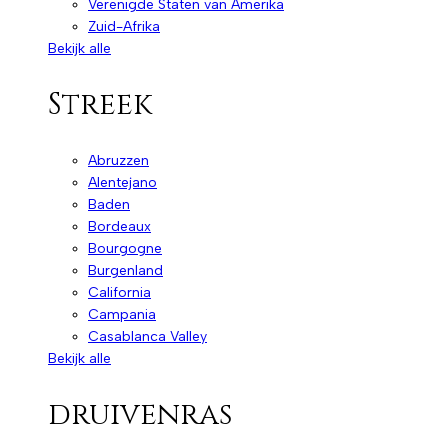
Verenigde Staten van Amerika
Zuid-Afrika
Bekijk alle
Streek
Abruzzen
Alentejano
Baden
Bordeaux
Bourgogne
Burgenland
California
Campania
Casablanca Valley
Bekijk alle
druivenras