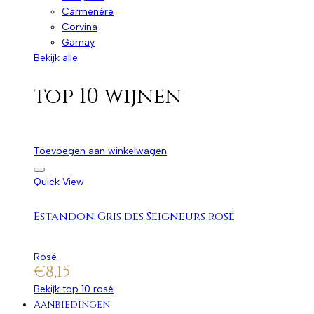
Carmenère
Corvina
Gamay
Bekijk alle
top 10 wijnen
Toevoegen aan winkelwagen
Quick View
Estandon Gris des Seigneurs rosé
Rosé
€
8,15
Bekijk top 10 rosé
Aanbiedingen