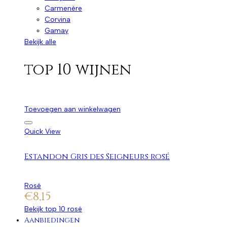
Carmenère
Corvina
Gamay
Bekijk alle
top 10 wijnen
Toevoegen aan winkelwagen
Quick View
Estandon Gris des Seigneurs rosé
Rosé
€
8,15
Bekijk top 10 rosé
Aanbiedingen