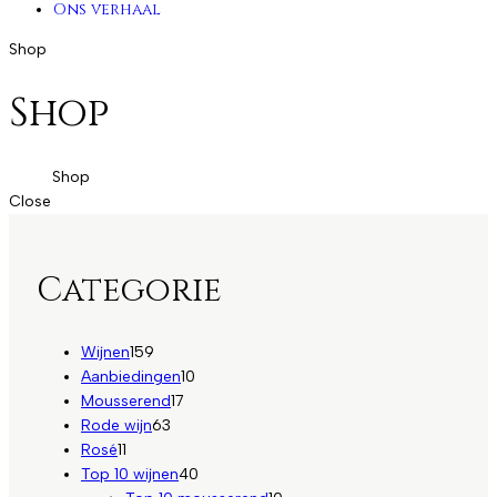
Ons verhaal
Shop
Shop
Home
Shop
Close
Categorie
159
Wijnen
159
producten
10
Aanbiedingen
10
17
producten
Mousserend
17
63
producten
Rode wijn
63
11
producten
Rosé
11
producten
40
Top 10 wijnen
40