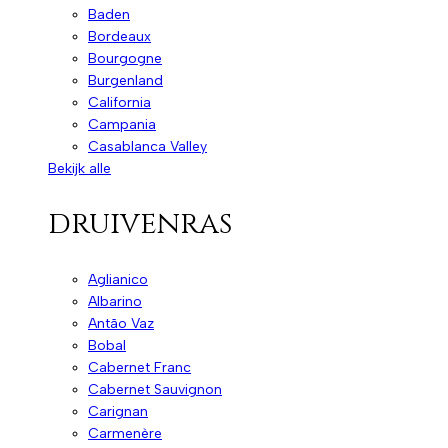
Baden
Bordeaux
Bourgogne
Burgenland
California
Campania
Casablanca Valley
Bekijk alle
druivenras
Aglianico
Albarino
Antão Vaz
Bobal
Cabernet Franc
Cabernet Sauvignon
Carignan
Carmenère