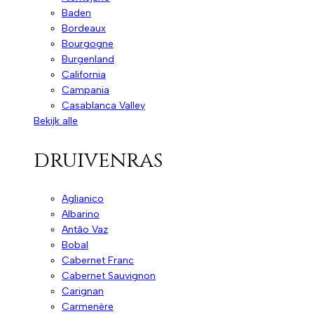
Baden
Bordeaux
Bourgogne
Burgenland
California
Campania
Casablanca Valley
Bekijk alle
druivenras
Aglianico
Albarino
Antão Vaz
Bobal
Cabernet Franc
Cabernet Sauvignon
Carignan
Carmenère