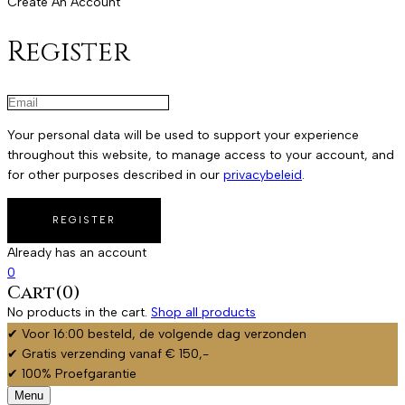
Create An Account
Register
Your personal data will be used to support your experience
throughout this website, to manage access to your account, and
for other purposes described in our
privacybeleid
.
Already has an account
0
Cart(0)
No products in the cart.
Shop all products
✔ Voor 16:00 besteld, de volgende dag verzonden
✔ Gratis verzending vanaf € 150,-
✔ 100% Proefgarantie
Menu