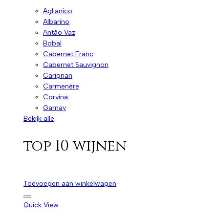
Aglianico
Albarino
Antão Vaz
Bobal
Cabernet Franc
Cabernet Sauvignon
Carignan
Carmenère
Corvina
Gamay
Bekijk alle
top 10 wijnen
Toevoegen aan winkelwagen
Quick View