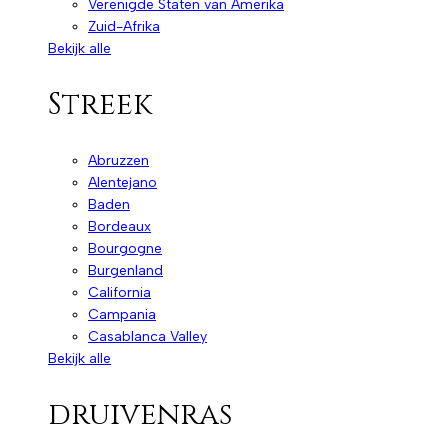
Verenigde Staten van Amerika
Zuid-Afrika
Bekijk alle
Streek
Abruzzen
Alentejano
Baden
Bordeaux
Bourgogne
Burgenland
California
Campania
Casablanca Valley
Bekijk alle
druivenras