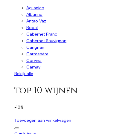
Aglianico
Albarino
Antão Vaz
Bobal
Cabernet Franc
Cabernet Sauvignon
Carignan
Carmenère
Corvina
Gamay
Bekijk alle
top 10 wijnen
-10%
Toevoegen aan winkelwagen
Quick View