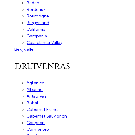
Baden
Bordeaux
Bourgogne
Burgenland
California
Campania
Casablanca Valley
Bekijk alle
druivenras
Aglianico
Albarino
Antão Vaz
Bobal
Cabernet Franc
Cabernet Sauvignon
Carignan
Carmenère