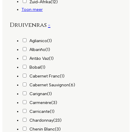
Zuid-Afrika
(12)
Toon meer
Druivenras
-
Aglianico
(1)
Albariño
(1)
Antão Vaz
(1)
Bobal
(1)
Cabernet Franc
(1)
Cabernet Sauvignon
(6)
Carignan
(1)
Carmenère
(3)
Carricante
(1)
Chardonnay
(23)
Chenin Blanc
(3)