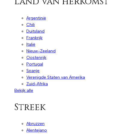
Land van herkomst
Argentinië
Chili
Duitsland
Frankrijk
Italië
Nieuw-Zeeland
Oostenrijk
Portugal
Spanje
Verenigde Staten van Amerika
Zuid-Afrika
Bekijk alle
Streek
Abruzzen
Alentejano