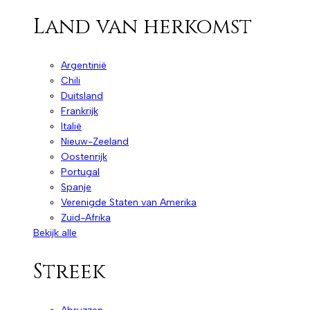
Land van herkomst
Argentinië
Chili
Duitsland
Frankrijk
Italië
Nieuw-Zeeland
Oostenrijk
Portugal
Spanje
Verenigde Staten van Amerika
Zuid-Afrika
Bekijk alle
Streek