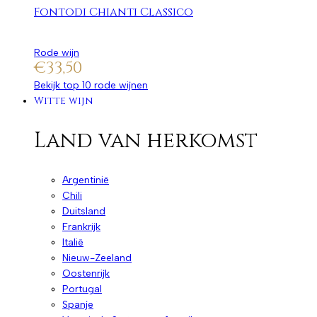
Fontodi Chianti Classico
Rode wijn
€
33,50
Bekijk top 10 rode wijnen
Witte wijn
Land van herkomst
Argentinië
Chili
Duitsland
Frankrijk
Italië
Nieuw-Zeeland
Oostenrijk
Portugal
Spanje