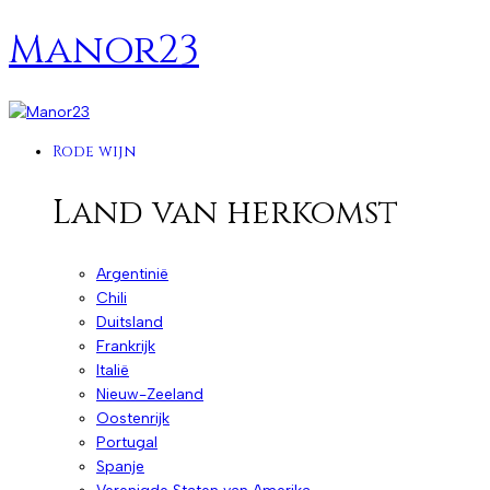
Manor23
Rode wijn
Land van herkomst
Argentinië
Chili
Duitsland
Frankrijk
Italië
Nieuw-Zeeland
Oostenrijk
Portugal
Spanje