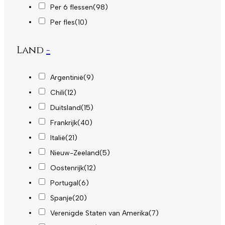
Per 6 flessen
(98)
Per fles
(10)
Land
-
Argentinië
(9)
Chili
(12)
Duitsland
(15)
Frankrijk
(40)
Italië
(21)
Nieuw-Zeeland
(5)
Oostenrijk
(12)
Portugal
(6)
Spanje
(20)
Verenigde Staten van Amerika
(7)