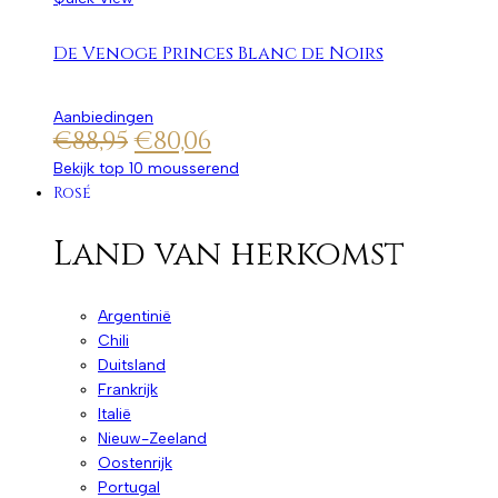
De Venoge Princes Blanc de Noirs
Aanbiedingen
€
88,95
€
80,06
Bekijk top 10 mousserend
Rosé
Land van herkomst
Argentinië
Chili
Duitsland
Frankrijk
Italië
Nieuw-Zeeland
Oostenrijk
Portugal