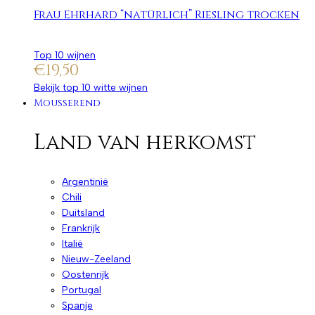
Frau Ehrhard “natürlich” Riesling trocken
Top 10 wijnen
€
19,50
Bekijk top 10 witte wijnen
Mousserend
Land van herkomst
Argentinië
Chili
Duitsland
Frankrijk
Italië
Nieuw-Zeeland
Oostenrijk
Portugal
Spanje