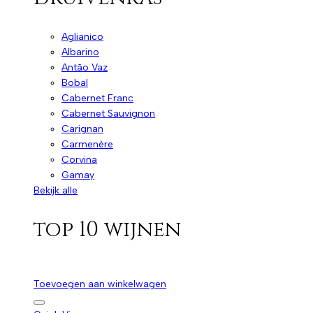
Aglianico
Albarino
Antão Vaz
Bobal
Cabernet Franc
Cabernet Sauvignon
Carignan
Carmenère
Corvina
Gamay
Bekijk alle
top 10 wijnen
Toevoegen aan winkelwagen