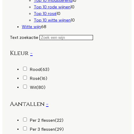
producten
10
Top 10 mousserend
10
10
producten
Top 10 rode wijnen
10
10
producten
Top 10 rosé
10
producten
10
Top 10 witte wijnen
10
68
producten
Witte wijn
68
producten
Text zoekactie
Kleur
-
Rood
(63)
Rosé
(16)
Wit
(80)
Aantallen
-
Per 2 flessen
(22)
Per 3 flessen
(29)