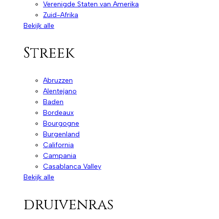
Verenigde Staten van Amerika
Zuid-Afrika
Bekijk alle
Streek
Abruzzen
Alentejano
Baden
Bordeaux
Bourgogne
Burgenland
California
Campania
Casablanca Valley
Bekijk alle
druivenras