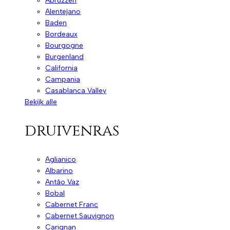
Abruzzen
Alentejano
Baden
Bordeaux
Bourgogne
Burgenland
California
Campania
Casablanca Valley
Bekijk alle
druivenras
Aglianico
Albarino
Antão Vaz
Bobal
Cabernet Franc
Cabernet Sauvignon
Carignan