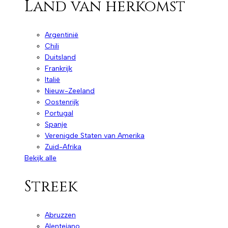
Land van herkomst
Argentinië
Chili
Duitsland
Frankrijk
Italië
Nieuw-Zeeland
Oostenrijk
Portugal
Spanje
Verenigde Staten van Amerika
Zuid-Afrika
Bekijk alle
Streek
Abruzzen
Alentejano