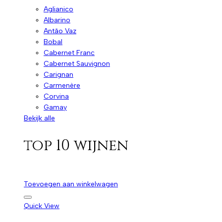
Aglianico
Albarino
Antão Vaz
Bobal
Cabernet Franc
Cabernet Sauvignon
Carignan
Carmenère
Corvina
Gamay
Bekijk alle
top 10 wijnen
Toevoegen aan winkelwagen
Quick View