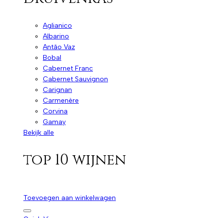
Aglianico
Albarino
Antão Vaz
Bobal
Cabernet Franc
Cabernet Sauvignon
Carignan
Carmenère
Corvina
Gamay
Bekijk alle
top 10 wijnen
Toevoegen aan winkelwagen