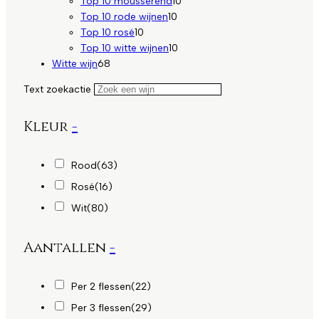
producten
10
Top 10 mousserend
10
10
producten
Top 10 rode wijnen
10
10
producten
Top 10 rosé
10
producten
10
Top 10 witte wijnen
10
68
producten
Witte wijn
68
producten
Text zoekactie
Kleur
-
Rood
(63)
Rosé
(16)
Wit
(80)
Aantallen
-
Per 2 flessen
(22)
Per 3 flessen
(29)