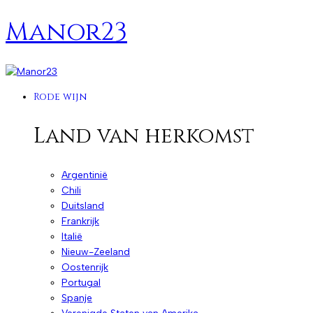
Manor23
Rode wijn
Land van herkomst
Argentinië
Chili
Duitsland
Frankrijk
Italië
Nieuw-Zeeland
Oostenrijk
Portugal
Spanje