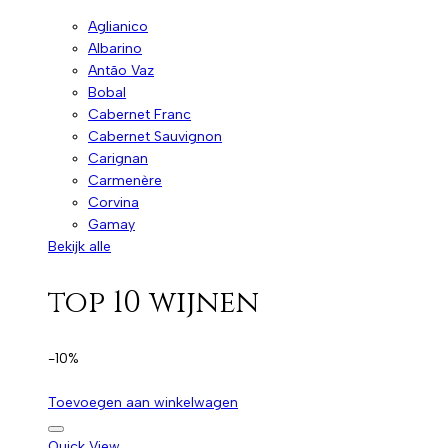
Aglianico
Albarino
Antão Vaz
Bobal
Cabernet Franc
Cabernet Sauvignon
Carignan
Carmenère
Corvina
Gamay
Bekijk alle
top 10 wijnen
-10%
Toevoegen aan winkelwagen
Quick View