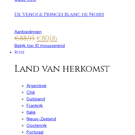
De Venoge Princes Blanc de Noirs
Aanbiedingen
€
88,95
€
80,06
Bekijk top 10 mousserend
Rosé
Land van herkomst
Argentinië
Chili
Duitsland
Frankrijk
Italië
Nieuw-Zeeland
Oostenrijk
Portugal