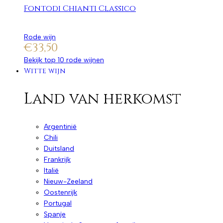
Fontodi Chianti Classico
Rode wijn
€
33,50
Bekijk top 10 rode wijnen
Witte wijn
Land van herkomst
Argentinië
Chili
Duitsland
Frankrijk
Italië
Nieuw-Zeeland
Oostenrijk
Portugal
Spanje