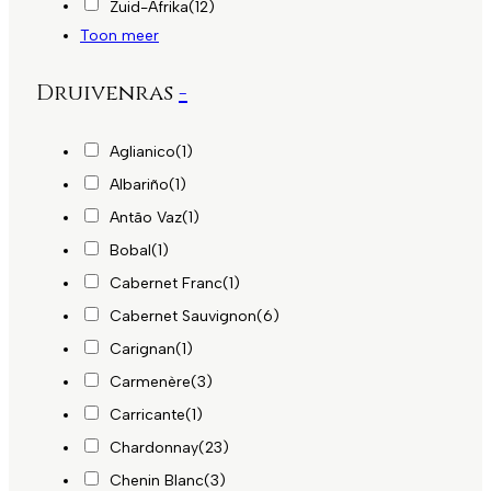
Zuid-Afrika
(12)
Toon meer
Druivenras
-
Aglianico
(1)
Albariño
(1)
Antão Vaz
(1)
Bobal
(1)
Cabernet Franc
(1)
Cabernet Sauvignon
(6)
Carignan
(1)
Carmenère
(3)
Carricante
(1)
Chardonnay
(23)
Chenin Blanc
(3)