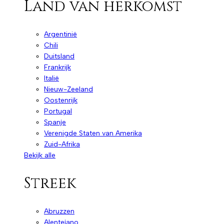
Land van herkomst
Argentinië
Chili
Duitsland
Frankrijk
Italië
Nieuw-Zeeland
Oostenrijk
Portugal
Spanje
Verenigde Staten van Amerika
Zuid-Afrika
Bekijk alle
Streek
Abruzzen
Alentejano