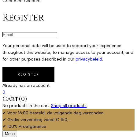
Create An Account
Register
Your personal data will be used to support your experience
throughout this website, to manage access to your account, and
for other purposes described in our
privacybeleid
.
Already has an account
0
Cart(0)
No products in the cart.
Shop all products
✔ Voor 16:00 besteld, de volgende dag verzonden
✔ Gratis verzending vanaf € 150,-
✔ 100% Proefgarantie
Menu