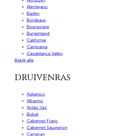
Abruzzen
Alentejano
Baden
Bordeaux
Bourgogne
Burgenland
California
Campania
Casablanca Valley
Bekijk alle
druivenras
Aglianico
Albarino
Antão Vaz
Bobal
Cabernet Franc
Cabernet Sauvignon
Carignan