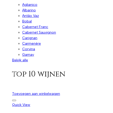
Aglianico
Albarino
Antão Vaz
Bobal
Cabernet Franc
Cabernet Sauvignon
Carignan
Carmenère
Corvina
Gamay
Bekijk alle
top 10 wijnen
Toevoegen aan winkelwagen
Quick View