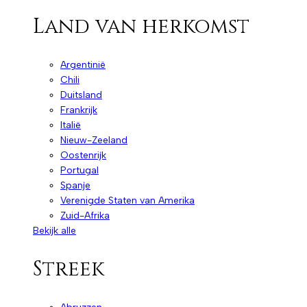
Land van herkomst
Argentinië
Chili
Duitsland
Frankrijk
Italië
Nieuw-Zeeland
Oostenrijk
Portugal
Spanje
Verenigde Staten van Amerika
Zuid-Afrika
Bekijk alle
Streek