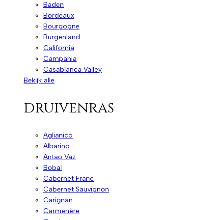
Baden
Bordeaux
Bourgogne
Burgenland
California
Campania
Casablanca Valley
Bekijk alle
druivenras
Aglianico
Albarino
Antão Vaz
Bobal
Cabernet Franc
Cabernet Sauvignon
Carignan
Carmenère