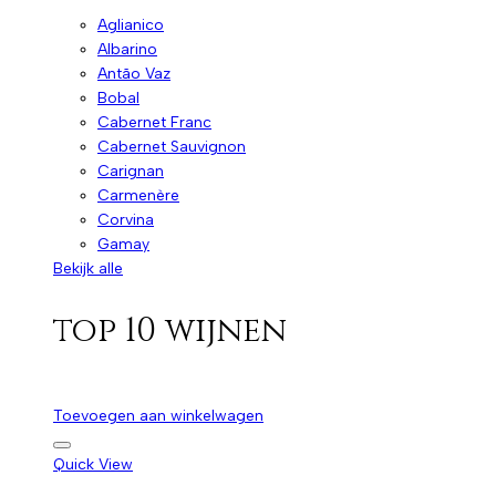
Aglianico
Albarino
Antão Vaz
Bobal
Cabernet Franc
Cabernet Sauvignon
Carignan
Carmenère
Corvina
Gamay
Bekijk alle
top 10 wijnen
Toevoegen aan winkelwagen
Quick View