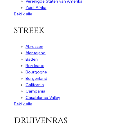
Verenigde Staten van Amerika
Zuid-Afrika
Bekijk alle
Streek
Abruzzen
Alentejano
Baden
Bordeaux
Bourgogne
Burgenland
California
Campania
Casablanca Valley
Bekijk alle
druivenras