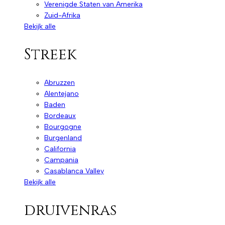
Verenigde Staten van Amerika
Zuid-Afrika
Bekijk alle
Streek
Abruzzen
Alentejano
Baden
Bordeaux
Bourgogne
Burgenland
California
Campania
Casablanca Valley
Bekijk alle
druivenras