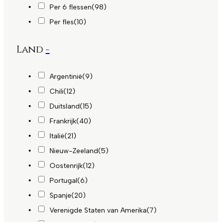
Per 6 flessen
(98)
Per fles
(10)
Land
-
Argentinië
(9)
Chili
(12)
Duitsland
(15)
Frankrijk
(40)
Italië
(21)
Nieuw-Zeeland
(5)
Oostenrijk
(12)
Portugal
(6)
Spanje
(20)
Verenigde Staten van Amerika
(7)