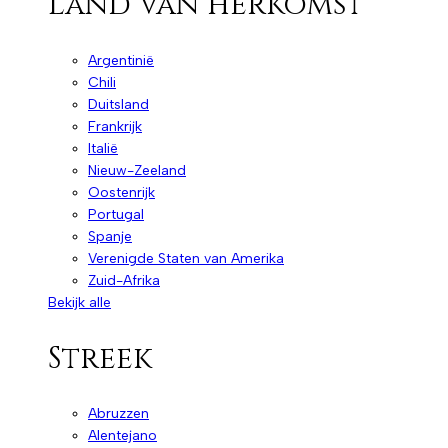
Land van herkomst
Argentinië
Chili
Duitsland
Frankrijk
Italië
Nieuw-Zeeland
Oostenrijk
Portugal
Spanje
Verenigde Staten van Amerika
Zuid-Afrika
Bekijk alle
Streek
Abruzzen
Alentejano