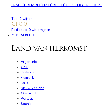
Frau Ehrhard “natürlich” Riesling trocken
Top 10 wijnen
€
19,50
Bekijk top 10 witte wijnen
Mousserend
Land van herkomst
Argentinië
Chili
Duitsland
Frankrijk
Italië
Nieuw-Zeeland
Oostenrijk
Portugal
Spanje