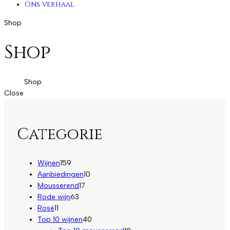
Ons verhaal
Shop
Shop
Home
Shop
Close
Categorie
159
Wijnen
159
producten
10
Aanbiedingen
10
17
producten
Mousserend
17
63
producten
Rode wijn
63
11
producten
Rosé
11
producten
40
Top 10 wijnen
40