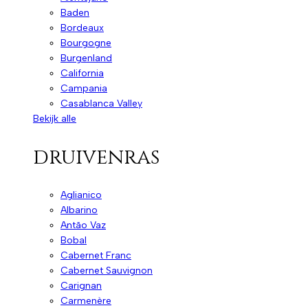
Baden
Bordeaux
Bourgogne
Burgenland
California
Campania
Casablanca Valley
Bekijk alle
druivenras
Aglianico
Albarino
Antão Vaz
Bobal
Cabernet Franc
Cabernet Sauvignon
Carignan
Carmenère