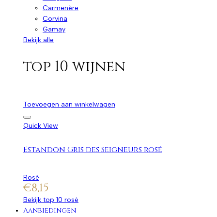
Carmenère
Corvina
Gamay
Bekijk alle
top 10 wijnen
Toevoegen aan winkelwagen
Quick View
Estandon Gris des Seigneurs rosé
Rosé
€
8,15
Bekijk top 10 rosé
Aanbiedingen