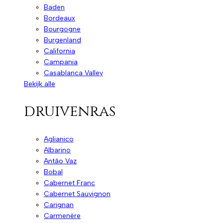
Baden
Bordeaux
Bourgogne
Burgenland
California
Campania
Casablanca Valley
Bekijk alle
druivenras
Aglianico
Albarino
Antão Vaz
Bobal
Cabernet Franc
Cabernet Sauvignon
Carignan
Carmenère